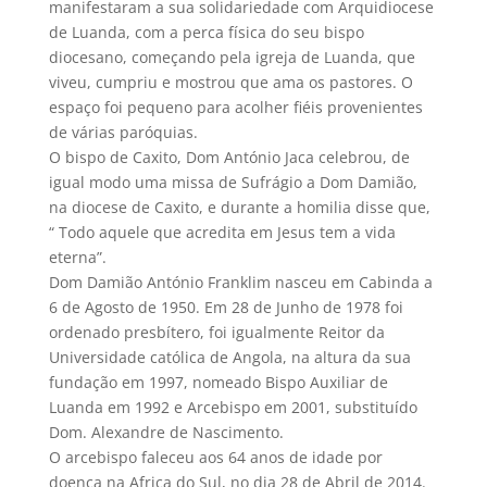
manifestaram a sua solidariedade com Arquidiocese
de Luanda, com a perca física do seu bispo
diocesano, começando pela igreja de Luanda, que
viveu, cumpriu e mostrou que ama os pastores. O
espaço foi pequeno para acolher fiéis provenientes
de várias paróquias.
O bispo de Caxito, Dom António Jaca celebrou, de
igual modo uma missa de Sufrágio a Dom Damião,
na diocese de Caxito, e durante a homilia disse que,
“ Todo aquele que acredita em Jesus tem a vida
eterna”.
Dom Damião António Franklim nasceu em Cabinda a
6 de Agosto de 1950. Em 28 de Junho de 1978 foi
ordenado presbítero, foi igualmente Reitor da
Universidade católica de Angola, na altura da sua
fundação em 1997, nomeado Bispo Auxiliar de
Luanda em 1992 e Arcebispo em 2001, substituído
Dom. Alexandre de Nascimento.
O arcebispo faleceu aos 64 anos de idade por
doença na Africa do Sul, no dia 28 de Abril de 2014.