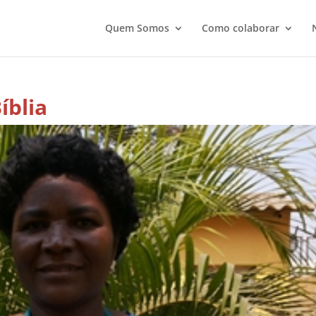
Quem Somos
Como colaborar
íblia