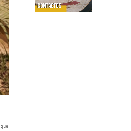
, que