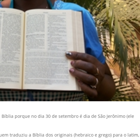
Bíblia porque no dia 30 de setembro é dia de São Jerônimo (ele
uem traduziu a Bíblia dos originais (hebraico e grego) para o latim