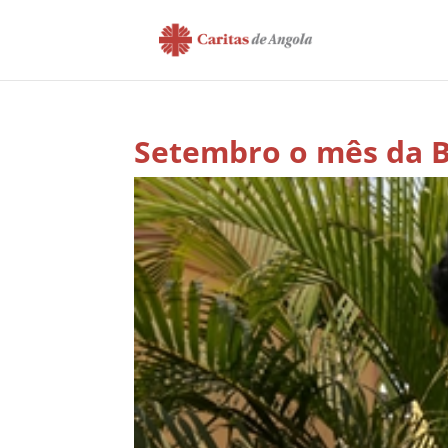
Setembro o mês da B