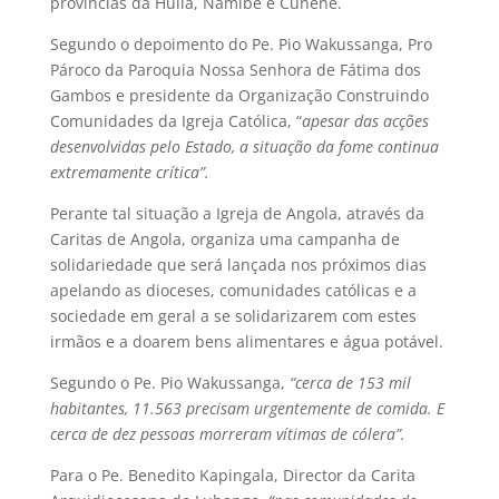
províncias da Huíla, Namibe e Cunene.
Segundo o depoimento do Pe. Pio Wakussanga, Pro
Pároco da Paroquia Nossa Senhora de Fátima dos
Gambos e presidente da Organização Construindo
Comunidades da Igreja Católica, “
apesar das acções
desenvolvidas pelo Estado, a situação da fome continua
extremamente crítica”.
Perante tal situação a Igreja de Angola, através da
Caritas de Angola, organiza uma campanha de
solidariedade que será lançada nos próximos dias
apelando as dioceses, comunidades católicas e a
sociedade em geral a se solidarizarem com estes
irmãos e a doarem bens alimentares e água potável.
Segundo o Pe. Pio Wakussanga,
“
cerca de 153 mil
habitantes, 11.563 precisam urgentemente de comida. E
cerca de dez pessoas morreram vítimas de cólera”.
Para o Pe. Benedito Kapingala, Director da Carita