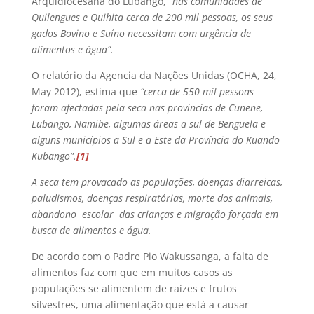
Arquidiocesana do Lubango,
“nas comunidades de
Quilengues e Quihita cerca de 200 mil pessoas, os seus
gados Bovino e Suíno necessitam com urgência de
alimentos e água”.
O relatório da Agencia da Nações Unidas (OCHA, 24,
May 2012), estima que
“cerca de 550 mil pessoas
foram afectadas pela seca nas províncias de Cunene,
Lubango, Namibe, algumas áreas a sul de Benguela e
alguns municípios a Sul e a Este da Província do Kuando
Kubango”.
[1]
A seca tem provacado as populações, doenças diarreicas,
paludismos, doenças respiratórias, morte dos animais,
abandono escolar das crianças e migração forçada em
busca de alimentos e água.
De acordo com o Padre Pio Wakussanga, a falta de
alimentos faz com que em muitos casos as
populações se alimentem de raízes e frutos
silvestres, uma alimentação que está a causar