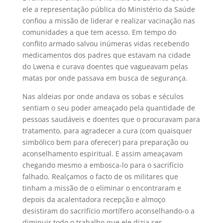
ele a representação pública do Ministério da Saúde
confiou a missão de liderar e realizar vacinação nas
comunidades a que tem acesso. Em tempo do
conflito armado salvou inúmeras vidas recebendo
medicamentos dos padres que estavam na cidade
do Lwena e curava doentes que vagueavam pelas
matas por onde passava em busca de segurança.
Nas aldeias por onde andava os sobas e séculos
sentiam o seu poder ameaçado pela quantidade de
pessoas saudáveis e doentes que o procuravam para
tratamento, para agradecer a cura (com quaisquer
simbólico bem para oferecer) para preparação ou
aconselhamento espiritual. E assim ameaçavam
chegando mesmo a embosca-lo para o sacrifício
falhado. Realçamos o facto de os militares que
tinham a missão de o eliminar o encontraram e
depois da acalentadora recepção e almoço
desistiram do sacrifício mortífero aconselhando-o a
diminuir todo o trabalho que ele dizia ser