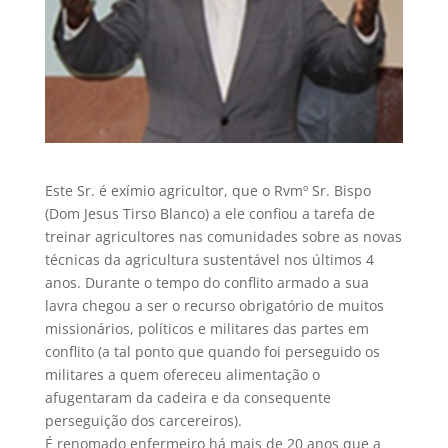
Este Sr. é exímio agricultor, que o Rvmº Sr. Bispo
(Dom Jesus Tirso Blanco) a ele confiou a tarefa de
treinar agricultores nas comunidades sobre as novas
técnicas da agricultura sustentável nos últimos 4
anos. Durante o tempo do conflito armado a sua
lavra chegou a ser o recurso obrigatório de muitos
missionários, políticos e militares das partes em
conflito (a tal ponto que quando foi perseguido os
militares a quem ofereceu alimentação o
afugentaram da cadeira e da consequente
perseguição dos carcereiros).
É renomado enfermeiro há mais de 20 anos que a