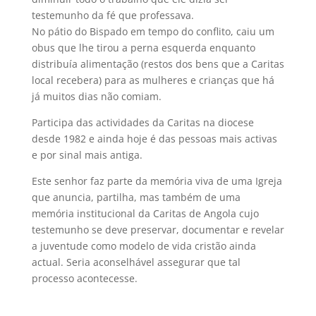
testemunho da fé que professava.
No pátio do Bispado em tempo do conflito, caiu um
obus que lhe tirou a perna esquerda enquanto
distribuía alimentação (restos dos bens que a Caritas
local recebera) para as mulheres e crianças que há
já muitos dias não comiam.
Participa das actividades da Caritas na diocese
desde 1982 e ainda hoje é das pessoas mais activas
e por sinal mais antiga.
Este senhor faz parte da memória viva de uma Igreja
que anuncia, partilha, mas também de uma
memória institucional da Caritas de Angola cujo
testemunho se deve preservar, documentar e revelar
a juventude como modelo de vida cristão ainda
actual. Seria aconselhável assegurar que tal
processo acontecesse.