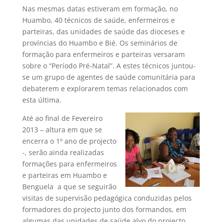
Nas mesmas datas estiveram em formação, no
Huambo, 40 técnicos de saúde, enfermeiros e
parteiras, das unidades de saúde das dioceses e
províncias do Huambo e Bié. Os seminários de
formação para enfermeiros e parteiras versaram
sobre o “Período Pré-Natal”. A estes técnicos juntou-
se um grupo de agentes de saúde comunitária para
debaterem e explorarem temas relacionados com
esta última.
Até ao final de Fevereiro
2013 – altura em que se
encerra o 1º ano de projecto
-, serão ainda realizadas
formações para enfermeiros
e parteiras em Huambo e
Benguela a que se seguirão
visitas de supervisão pedagógica conduzidas pelos
formadores do projecto junto dos formandos, em
algumas das unidades de saúde alvo do projecto.