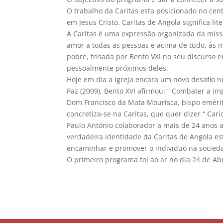
O trabalho da Caritas esta posicionado no ce
em Jesus Cristo. Caritas de Angola significa li
A Caritas é uma expressão organizada da mis
amor a todas as pessoas e acima de tudo, às ma
pobre, frisada por Bento VXI no seu discurso 
pessoalmente próximos deles.
Hoje em dia a Igreja encara um novo desafio
Paz (2009), Bento XVI afirmou: “ Combater a i
Dom Francisco da Mata Mourisca, bispo eméri
concretiza-se na Caritas, que quer dizer “ Car
Paulo António colaborador a mais de 24 anos a
verdadeira identidade da Caritas de Angola es
encaminhar e promover o individuo na socied
O primeiro programa foi ao ar no dia 24 de Abr