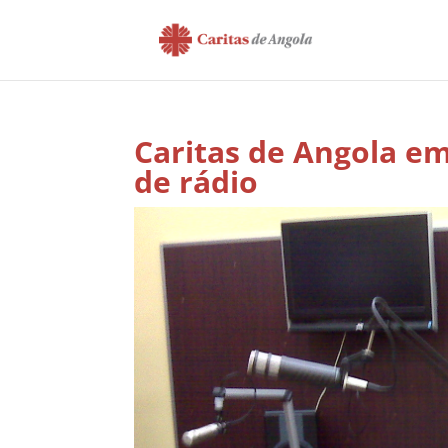
Caritas de Angola e
de rádio