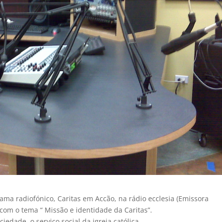
ama radiofónico, Caritas em Accão, na rádio ecclesia (Emissora
 com o tema “ Missão e identidade da Caritas”.
edade, o serviço social da igreja católica.