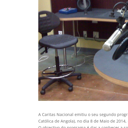
A Caritas Nacional emitiu o seu segundo progr
Católica de Angola), no dia 8 de Maio de 2014,
O objectivo do programa é dar a conhecer a soci