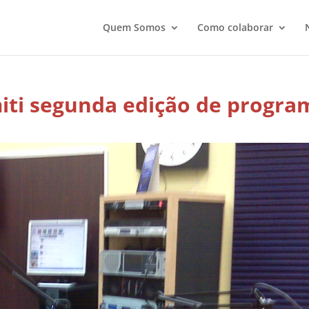
Quem Somos
Como colaborar
miti segunda edição de progra