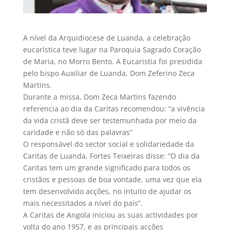
A nível da Arquidiocese de Luanda, a celebração
eucarística teve lugar na Paroquia Sagrado Coração
de Maria, no Morro Bento. A Eucaristia foi presidida
pelo bispo Auxiliar de Luanda, Dom Zeferino Zeca
Martins.
Durante a missa, Dom Zeca Martins fazendo
referencia ao dia da Caritas recomendou: “a vivência
da vida cristã deve ser testemunhada por meio da
caridade e não só das palavras”
O responsável do sector social e solidariedade da
Caritas de Luanda, Fortes Teixeiras disse: “O dia da
Caritas tem um grande significado para todos os
cristãos e pessoas de boa vontade, uma vez que ela
tem desenvolvido acções, no intuito de ajudar os
mais necessitados a nível do país”.
A Caritas de Angola iniciou as suas actividades por
volta do ano 1957, e as principais acções